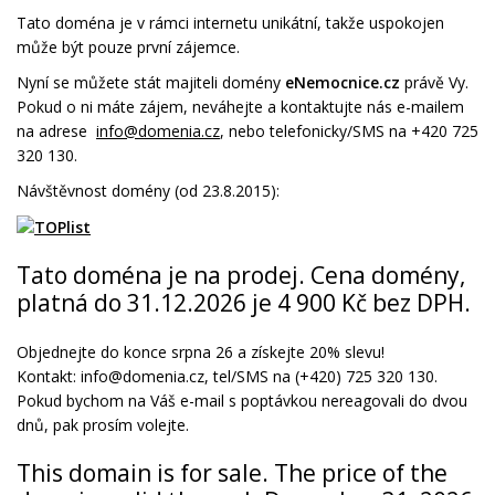
Tato doména je v rámci internetu unikátní, takže uspokojen
může být pouze první zájemce.
Nyní se můžete stát majiteli domény
eNemocnice.cz
právě Vy.
Pokud o ni máte zájem, neváhejte a kontaktujte nás e-mailem
na adrese
info@domenia.cz
, nebo telefonicky/SMS na +420 725
320 130.
Návštěvnost domény (od 23.8.2015):
Tato doména je na prodej. Cena domény,
platná do 31.12.2026 je 4 900 Kč bez DPH.
Objednejte do konce srpna 26 a získejte 20% slevu!
Kontakt: info@domenia.cz, tel/SMS na (+420) 725 320 130.
Pokud bychom na Váš e-mail s poptávkou nereagovali do dvou
dnů, pak prosím volejte.
This domain is for sale. The price of the