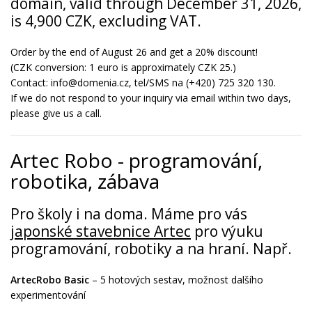
domain, valid through December 31, 2026,
is 4,900 CZK, excluding VAT.
Order by the end of August 26 and get a 20% discount!
(CZK conversion: 1 euro is approximately CZK 25.)
Contact: info@domenia.cz, tel/SMS na (+420) 725 320 130.
If we do not respond to your inquiry via email within two days,
please give us a call.
Artec Robo - programování,
robotika, zábava
Pro školy i na doma. Máme pro vás
japonské stavebnice Artec
pro výuku
programování, robotiky a na hraní. Např.
ArtecRobo Basic
– 5 hotových sestav, možnost dalšího
experimentování